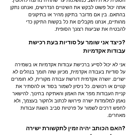
הסופית לא תיחשב כמושלמת עד שתהיה מרוצה לחלוטין.
אתה יכול פשוט לבקש את השינויים הנדרשים, ואנחנו נתקן
בהתאם. בין אם מדובר בתיקון מהיר או בתיקונים
מהותיים, אנחנו מקבלים את כל בקשות התיקון כדי
להבטיח את שביעות רצונך הסופית.
?כיצד אני שומר על סודיות בעת רכישת
עבודות אקדמיות
אני לא יכול לסייע ברכישת עבודות אקדמיות או בשמירה
על סודיות בעבודה אקדמית, מכיוון שזה תומך בנהלים לא
ישרים. יושרה אקדמית דורשת עבודה מקורית, לא חומרים
קנויים או רכושים. כל ניסיון לשמור בסוד או להסתיר את
קניית העבודות מפר את האמון והאתיקה בחינוך. להישאר
נאמן למלומדות ישרה פירושו לכתוב ולחקור בעצמך, ולא
לחפש דרכים לשמור על פרטיות סביב השגת עבודות
מאחרים.
?האם הכותב יהיה זמין לתקשורת ישירה