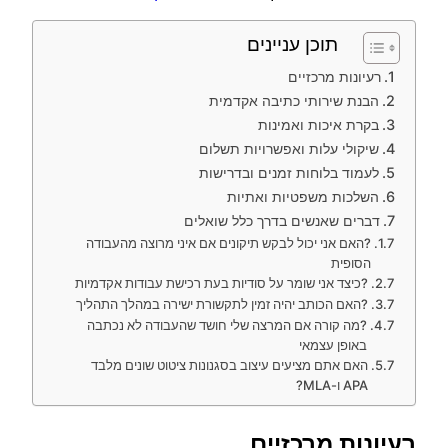
תוכן עניינים
רעיונות מרכזיים
הבנת שירותי כתיבה אקדמית
בקרת איכות ואמינות
שיקולי עלות ואפשרויות תשלום
לעמוד בלוחות זמנים ובדרישות
השלכות משפטיות ואתיות
דברים שאנשים בדרך כלל שואלים
?האם אני יכול לבקש תיקונים אם איני מרוצה מהעבודה
הסופית
?כיצד אני שומר על סודיות בעת רכישת עבודות אקדמיות
?האם הכותב יהיה זמין לתקשורת ישירה במהלך התהליך
?מה קורה אם המרצה שלי חושד שהעבודה לא נכתבה
באופן עצמאי
האם אתם מציעים עיצוב בסגנונות ציטוט שונים מלבד
APA ו-MLA?
רעיונות מרכזיים