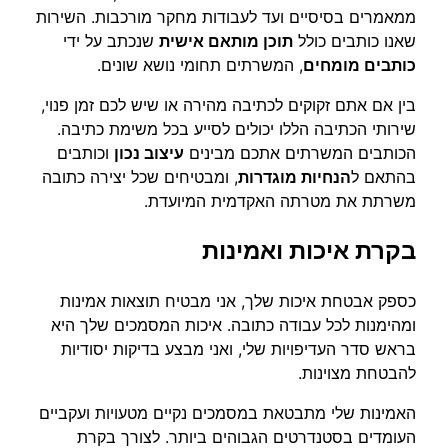
ממאמרים בסיסיים ועד לעבודות מחקר מורכבות. השירות
שאנו כותבים כולל
תוכן מותאם אישית
שנכתב על ידי
כותבים מומחים
, המשרתים תחומי נושא שונים.
בין אם אתם זקוקים לכתיבה מהירה או שיש לכם זמן פנוי,
שירותי הכתיבה הללו יכולים לסייע בכל משימת כתיבה.
הכותבים המשרתים אתכם מבינים
עיצוב נכון
וכותבים
בהתאם ל
הנחיות מוגדרות
, ומבטיחים שכל יצירה כתובה
משרתת את מטרתה האקדמית המיועדת.
בקרת איכות ואמינות
כספק אבטחת איכות שלך, אני מבטיח תוצאות אמינות
ומהימנות לכל עבודה כתובה. איכות המסמכים שלך היא
בראש סדר העדיפויות שלי, ואני מבצע בדיקות יסודיות
להבטחת מצוינות.
האמינות שלי מתבטאת במסמכים נקיים מטעויות ועקביים
העומדים בסטנדרטים הגבוהים ביותר. לצורך בקרת