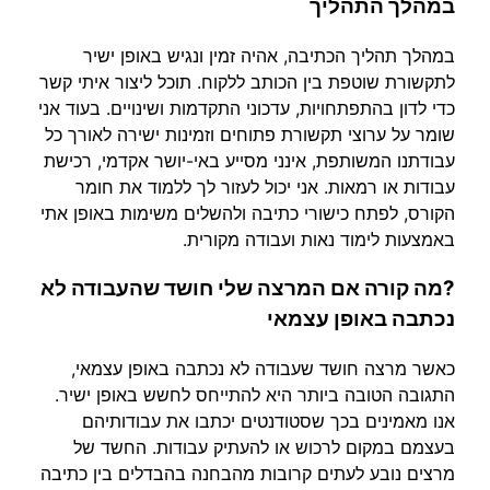
במהלך התהליך
במהלך תהליך הכתיבה, אהיה זמין ונגיש באופן ישיר
לתקשורת שוטפת בין הכותב ללקוח. תוכל ליצור איתי קשר
כדי לדון בהתפתחויות, עדכוני התקדמות ושינויים. בעוד אני
שומר על ערוצי תקשורת פתוחים וזמינות ישירה לאורך כל
עבודתנו המשותפת, אינני מסייע באי-יושר אקדמי, רכישת
עבודות או רמאות. אני יכול לעזור לך ללמוד את חומר
הקורס, לפתח כישורי כתיבה ולהשלים משימות באופן אתי
באמצעות לימוד נאות ועבודה מקורית.
?מה קורה אם המרצה שלי חושד שהעבודה לא
נכתבה באופן עצמאי
כאשר מרצה חושד שעבודה לא נכתבה באופן עצמאי,
התגובה הטובה ביותר היא להתייחס לחשש באופן ישיר.
אנו מאמינים בכך שסטודנטים יכתבו את עבודותיהם
בעצמם במקום לרכוש או להעתיק עבודות. החשד של
מרצים נובע לעתים קרובות מהבחנה בהבדלים בין כתיבה