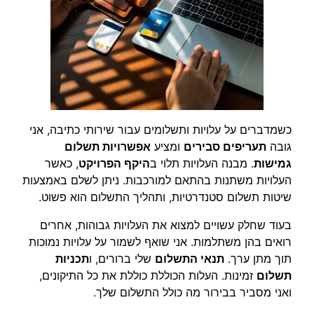
כשמדברים על עלויות ותשלומים עבור שירותי כתיבה, אני
גובה
תעריפים סבירים
ומציע
אפשרויות תשלום
גמישות
. מבנה העלויות תלוי ב
היקף הפרויקט
, כאשר
העלויות משתנות בהתאם למורכבות. ניתן לשלם באמצעות
שיטות תשלום סטנדרטיות, ותהליך התשלום הוא פשוט.
בעוד שחלק עשויים למצוא את העלויות גבוהות, אחרים
רואים בהן משתלמות. אני שואף לשמור על עלויות נמוכות
תוך מתן ערך.
תנאי התשלום
שלי ברורים, ו
תכניות
תשלום
זמינות. העלות הכוללת כוללת את כל התיקונים,
ואני מסביר בבירור מה כולל התשלום שלך.