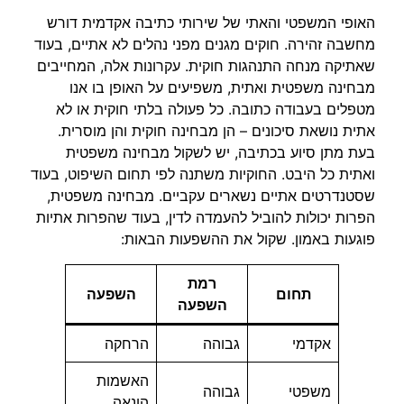
האופי המשפטי והאתי של שירותי כתיבה אקדמית דורש
מחשבה זהירה. חוקים מגנים מפני נהלים לא אתיים, בעוד
שאתיקה מנחה התנהגות חוקית. עקרונות אלה, המחייבים
מבחינה משפטית ואתית, משפיעים על האופן בו אנו
מטפלים בעבודה כתובה. כל פעולה בלתי חוקית או לא
אתית נושאת סיכונים – הן מבחינה חוקית והן מוסרית.
בעת מתן סיוע בכתיבה, יש לשקול מבחינה משפטית
ואתית כל היבט. החוקיות משתנה לפי תחום השיפוט, בעוד
שסטנדרטים אתיים נשארים עקביים. מבחינה משפטית,
הפרות יכולות להוביל להעמדה לדין, בעוד שהפרות אתיות
פוגעות באמון. שקול את ההשפעות הבאות:
רמת
תחום
השפעה
השפעה
אקדמי
גבוהה
הרחקה
האשמות
משפטי
גבוהה
הונאה