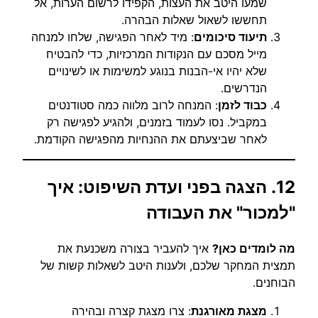
שמעו היטב את העצות, הקפידו לרשום הערות, אל
תחששו לשאול שאלות הבהרה.
תיעוד סיכומים
: מיד לאחר הפגישה, שלחו למנחה
מייל מסכם עם הנקודות המרכזיות, כדי להבטיח
שלא יהיו אי-הבנות בנוגע למשימות או לשינויים
הנדרשים.
כבוד לזמן
: המנחה לרוב מלווה כמה סטודנטים
במקביל. נסו לעמוד בזמנים, ולהגיע לפגישה רק
לאחר שביצעתם את ההנחיות מהפגישה הקודמת.
12. הצגה בפני ועדת השיפוט: איך
"למכור" את העבודה
מה לומדים כאן?
איך להעביר בצורה משכנעת את
תמצית המחקר שלכם, ולענות היטב לשאלות קשות של
הבוחנים.
מצגת מאורגנת
: צרו מצגת קצרה ובהירה