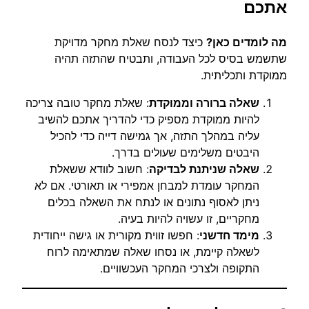
אתכם
מה לומדים כאן?
כיצד לנסח שאלת מחקר מדויקת
שתשמש בסיס לכל העבודה, ותבטיח שהתזה תהיה
ממוקדת ותכליתית.
שאלה ברורה וממוקדת
: שאלת מחקר טובה צריכה
להיות ממוקדת מספיק כדי להדריך אתכם להשיב
עליה במהלך התזה, אך גמישה דייה כדי להכיל
היבטים משלימים שעולים בדרך.
שאלה שניתנת לבדיקה
: חשוב לוודא ששאלת
המחקר עומדת למבחן אמפירי או תאורטי. אם לא
ניתן לאסוף נתונים או לנתח את השאלה בכלים
מחקריים, זו עשויה להיות בעיה.
מימד חדשני
: חפשו זווית מקורית או גישה ייחודית
לשאלה קיימת, או נסחו שאלה שמתאימה לרוח
התקופה ולצרכי המחקר העכשוויים.