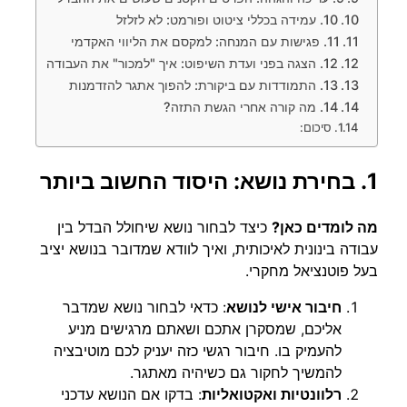
10. עמידה בכללי ציטוט ופורמט: לא לזלזל
11. פגישות עם המנחה: למקסם את הליווי האקדמי
12. הצגה בפני ועדת השיפוט: איך "למכור" את העבודה
13. התמודדות עם ביקורת: להפוך אתגר להזדמנות
14. מה קורה אחרי הגשת התזה?
סיכום:
1. בחירת נושא: היסוד החשוב ביותר
מה לומדים כאן?
כיצד לבחור נושא שיחולל הבדל בין
עבודה בינונית לאיכותית, ואיך לוודא שמדובר בנושא יציב
בעל פוטנציאל מחקרי.
חיבור אישי לנושא
: כדאי לבחור נושא שמדבר
אליכם, שמסקרן אתכם ושאתם מרגישים מניע
להעמיק בו. חיבור רגשי כזה יעניק לכם מוטיבציה
להמשיך לחקור גם כשיהיה מאתגר.
רלוונטיות ואקטואליות
: בדקו אם הנושא עדכני