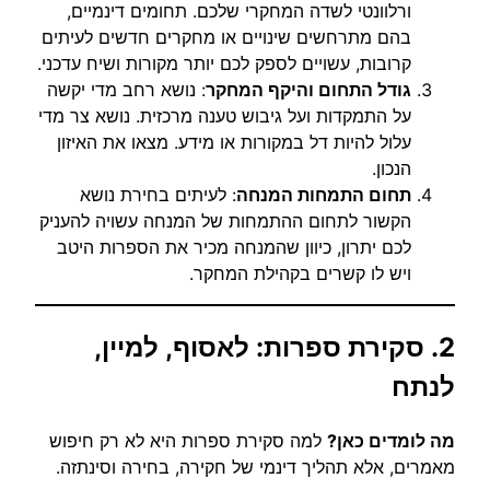
ורלוונטי לשדה המחקרי שלכם. תחומים דינמיים,
בהם מתרחשים שינויים או מחקרים חדשים לעיתים
קרובות, עשויים לספק לכם יותר מקורות ושיח עדכני.
גודל התחום והיקף המחקר
: נושא רחב מדי יקשה
על התמקדות ועל גיבוש טענה מרכזית. נושא צר מדי
עלול להיות דל במקורות או מידע. מצאו את האיזון
הנכון.
תחום התמחות המנחה
: לעיתים בחירת נושא
הקשור לתחום ההתמחות של המנחה עשויה להעניק
לכם יתרון, כיוון שהמנחה מכיר את הספרות היטב
ויש לו קשרים בקהילת המחקר.
2. סקירת ספרות: לאסוף, למיין,
לנתח
מה לומדים כאן?
למה סקירת ספרות היא לא רק חיפוש
מאמרים, אלא תהליך דינמי של חקירה, בחירה וסינתזה.