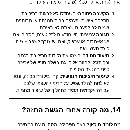
ואיך לקחת אותה ככלי לשיפור וללמידה עתידית.
הקשבה פתוחה
: השתדלו לא לראות בביקורת
התקפה אישית. פעמים רבות המנחה או הבוחנים
שמים לב לפערים שאתם לא ראיתם.
תגובה עניינית
: היו מודעים לכל טענה, הסבירו אם
יש אי-הבנה או ערפול, ואם יש צורך לשפר – ציינו
כיצד תעשו זאת.
תיעוד מסודר
: רשמו את נקודות הביקורת בכתב,
וכך תוכלו לחזור אליהן גם בשלב סופי של עריכה,
לפני ההגשה הסופית.
שימור היציבות הנפשית
: קחו ביקורת כבונה, ונסו
לא לתת לה להשפיע על הדימוי העצמי שלכם.
עבודה אקדמית תמיד בתהליך של שיפור מתמיד.
14. מה קורה אחרי הגשת התזה?
מה לומדים כאן?
האם הפרויקט מסתיים עם המסירה