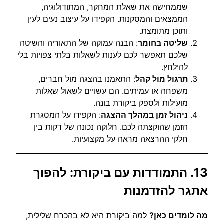
שממחישה את שאלת המחקר, המתודולוגיה,
הממצאים והמסקנות. הקפידו על עיצוב נעים לעין
ותוכן מתומצת.
שליטה בחומר
: הבנה עמוקה של התאוריה והשיטה
שלכם תאפשר לכם לענות לשאלות בלתי צפויות בלי
להילחץ.
תרגול מול קהל
: התאמנו בהצגה מול חברים,
משפחה או עמיתים. הם עשויים לשאול שאלות
מועילות ולספק ביקורת בונה.
ניהול זמן במהלך ההצגה
: הקפידו על המסגרת
הזמן שהוקצתה לכם. חלוקה נכונה של דקות בין
חלקי ההרצאה מראה על מקצועיות.
13. התמודדות עם ביקורת: להפוך
אתגר להזדמנות
מה לומדים כאן?
למה ביקורת היא לא בהכרח שלילית,