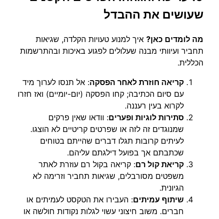
שעושים את ההבדל
מה לומדים כאן?
איך למנוע טעויות הקלדה, שגיאות
תחביר ועיוותי מבנה שעלולים לפגוע באיכות ובהתרשמות
הכללית.
קריאה חוזרת לאחר הפסקה
: אל תנסו לערוך מיד
עם סיום הכתיבה; קחו הפסקה (יום-יומיים) ואז חזרו
לקרוא בעין רעננה.
סתירות לוגיות ופערים
: וודאו שאין פרקים
שמנוגדים זה לזה או שפרטים קריטיים לא הוצגו.
לעיתים קרובות תגלו דברים שהייתם בטוחים
שכתבתם אך בפועל דילגתם עליהם.
קריאת קול רם
: קריאה בקול רם עוזרת לאתר
משפטים מסורבלים, שגיאות תחביר וזרימה לא
הגיונית.
שיתוף עמיתים
: העבירו את הטקסט לעמיתים או
חברים. משוב חיצוני עשוי לגלות נקודות חולשה או