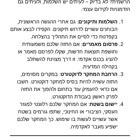
הרשמית? לא בדיוק – לעיתים יש השלמות, ולעיתים גם
הזדמנויות לקידום עצמי.
השלמות ותיקונים
: גם אחרי ההגשה הראשונית,
הבוחנים עשויים לדרוש תיקונים. הקפידו לבצע אותם
בקפדנות כדי לסיים את התהליך בהצלחה.
פרסום מאמרים
: אם התזה שלכם משמעותית
וחושפת תוצאות חדשות, שקלו לפרסם מאמר או
להציג בכנס אקדמי. זו דרך מצוינת להשתלב
בקהילה המדעית.
הרחבת המחקר לדוקטורט
: במקרים מסוימים,
התזה עשויה להיות בסיס למחקר דוקטורט. חשבו
אם כדאי להעמיק עוד בתחום ולהפוך את התזה
לפרק ראשון בעבודת הדוקטורט.
יישום בשטח
: אם המחקר שלכם רלוונטי למגזר
העסקי, הציבורי או החינוכי, שתפו גורמים בשטח
אשר עשויים לעשות בו שימוש. כך המחקר שלכם
ישפיע מעבר לאקדמיה.