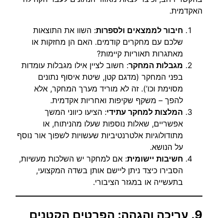
האקדמית.
חיבור לממצאים ולספרות
: השוו את התוצאות
שלכם עם מחקרים קודמים. האם הן מחזקות או
מאתגרות תאוריות קיימות?
מגבלות המחקר
: חשוב לציין אילו מגבלות עומדות
בפני המחקר (מדגם קטן, שיטת איסוף נתונים
מסוימת וכו’). זה לא מוריד מערך המחקר, אלא
להפך – משקף שקיפות ואחריות אקדמית.
המלצות למחקר עתידי
: הציעו כיווני המשך
אפשריים, שאלות נוספות שעלו מהניתוח, או
מתודולוגיות אלטרנטיביות שעשויות לשפוך אור נוסף
על הנושא.
חשיבות יישומית
: אם למחקר יש השלכות מעשיות,
הסבירו כיצד ניתן ליישם אותן בשדה המקצועי,
בתעשייה או במגזר הציבורי.
9. עריכה והגהה: הפרטים הקטנים