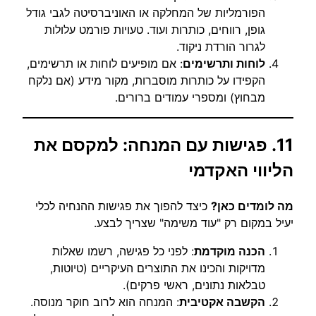
הפורמליות של המחלקה או האוניברסיטה לגבי גודל
גופן, רווחים, כותרות ועוד. טעויות פורמט עלולות
לגרור הורדת ניקוד.
לוחות ותרשימים
: אם מופיעים לוחות או תרשימים,
הקפידו על כותרות מוסברות, מקור מידע (אם נלקח
מבחוץ) ומספרי עמודים ברורים.
11. פגישות עם המנחה: למקסם את
הליווי האקדמי
מה לומדים כאן?
כיצד להפוך את פגישות ההנחיה לכלי
יעיל במקום רק "עוד משימה" שצריך לבצע.
הכנה מוקדמת
: לפני כל פגישה, רשמו שאלות
מדויקות והכינו את התוצרים העיקריים (טיוטות,
טבלאות נתונים, ראשי פרקים).
הקשבה אקטיבית
: המנחה הוא לרוב חוקר מנוסה.