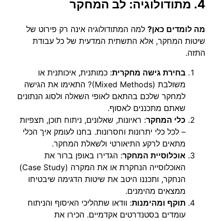
4. מתודולוגיה: לב המחקר
מה לומדים כאן?
למה המתודולוגיה אינה רק פירוט של
שיטות המחקר, אלא התשתית המדעית של כל עבודת
התזה.
בחירת גישה מחקרית
: כמותנית, איכותנית או
משולבת (Mixed Methods)? התאימו את הגישה
למחקר שלכם בהתאם לאופי השאלה ולסוג הנתונים
שאתם מתכננים לאסוף.
כלי המחקר
: ראיונות, שאלונים, ניתוח תוכן, תצפיות
– לכל כלי יתרונות וחסרונות. בחנו לעומק איך הכלי
מתאים לרקע התיאורטי ולשאלת המחקר.
אוכלוסיית המחקר
: הגדירו באופן ברור את
האוכלוסייה הנחקרת או את המקרה (Case Study)
הנחקר, ותכננו היטב את שיטות הדגימה שיבטיחו
ממצאים מהימנים.
תוקף ומהימנות
: וודאו שתהליכי האיסוף והניתוח
עומדים בסטנדרטים אקדמיים. הכירו את