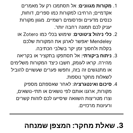
מקורות מגוונים
: אל תסתמכו רק על מאמרים
אקדמיים; הרחיבו למקורות כמו ספרים, דוחות,
כנסים מדעיים ופרסומים רשמיים. מגוון מקורות
יעניק לכם תמונה רחבה יותר.
כלי ניהול ציטוטים
: שימוש בכלי כמו Zotero או
Mendeley יאפשר לארגן את המקורות שלכם
בקלות ולחסוך זמן יקר בשלבי הכתיבה.
ניתוח ביקורתי
: אל תסתפקו בתקציר או בקריאה
מהירה. קראו לעומק, חשבו כיצד המקורות משלימים
או מתנגשים זה בזה, וחפשו פערים שעשויים להוביל
לשאלות מחקר נוספות.
סיכום ואינטגרציה
: לאחר שאספתם מספיק
מקורות, ארגנו אותם לפי נושאים או תתי-נושאים,
וצרו מטריצות השוואה שיסייעו לכם לזהות קשרים
ורעיונות מרכזיים.
3. שאלת מחקר: המצפן שמנחה