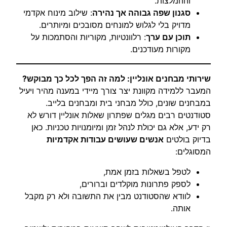
וההמלצות.
סגנון שפה גבוהה אך נהירה
: שילוב מינוח אקדמי
מדויק בלי לגלוש למונחים מסובכים ומיותרים.
תוכן עם ערך
: רלוונטיות, מקוריות והסתמכות על
מקורות מעודכנים.
שירותי מבחנים אונליין: למה זה הפך לכל כך מבוקש?
המעבר ללמידה מקוונת יצר צורך מיידי במענה מהיר ויעיל
במבחנים שונים, כולל מבחני בית ומבחנים בלייב.
סטודנטים רבים מגלים שפתרון שאלות אונליין דורש לא
רק ידע, אלא גם יכולת לנהל זמן ומיומנויות טכניות. כאן
בדיוק בולטים
אנשים שעושים עבודות אקדמיות
המסוגלים:
לטפל בשאלות בזמן אמת,
לספק פתרונות מוקלדים וברורים,
לוודא שהסטודנט מבין את התשובה ולא רק מקבל
אותה.