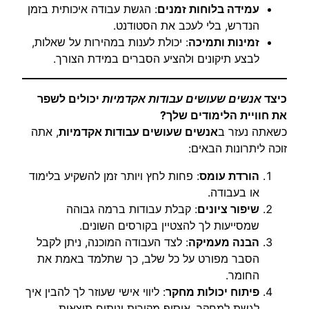
עמידה בלוחות זמנים
: הגשת עבודה איכותית בזמן
הנדרש, בלי לעכב את הסטודנט.
זמינות ותמיכה
: יכולת לענות במהירות על שאלות,
לבצע תיקונים ולהציע הסברים במידת הצורך.
כיצד
אנשים שעושים עבודות אקדמיות
יכולים לשפר
את חוויית הלימודים שלך?
כשאתה נעזר ב
אנשים שעושים עבודות אקדמיות
, אתה
זוכה ליתרונות הבאים:
הורדת עומס
: פחות לחץ ויותר זמן להשקיע בלימוד
או בעבודה.
שיפור ציונים
: קבלת עבודות ברמה גבוהה
שמסייעות לך להצטיין בקורסים השונים.
הבנה מעמיקה
: לצד העבודה המוכנה, ניתן לקבל
הסבר מפורט על כל שלב, כך שתלמד באמת את
החומר.
פיתוח יכולות מחקר
: ליווי אישי שעוזר לך להבין איך
לגשת למחקר, איסוף מקורות וניתוח תוצאות.