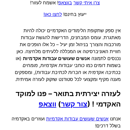
צרו איתי קשר
בווצאפ
! אשמח לעזור!
ייעוץ בחינם!
לחצו כאן!
אין ספק שתקופת הלימודים האקדמיים יכולה להיות
מאתגרת. עומס המבחנים, הדרישות להגשת עבודות
מורכבות והצורך בניהול זמן יעיל – כל אלו הופכים את
חוויית האוניברסיטה או המכללה ללעיתים מלחיצה. כאן
נכנסים לתמונה
אנשים שעושים עבודות אקדמיות
(או
בשמות דומים כמו
כותבי עבודות אקדמיות
,
מומחים
בכתיבה אקדמית
או
חברות לכתיבת עבודות
), ומספקים
מענה מקיף ומקצועי לכל סטודנט שזקוק לעזרה אמיתית.
לעזרה יצירתית בתואר – פנו ל
מוקד
האקדמי
! (
צור קשר
)
ווצאפ
אנחנו
אנשים שעושים עבודות אקדמיות
ועוזרים באקדמיה
בשלל דרכים!