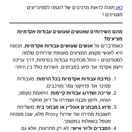
כאן
תוכלו לראות מרכיבים של דוגמה לסמינריונים
מצטיינים !
מהם השירותים ש
אנשים שעושים עבודות אקדמיות
מציעים?
כשמדברים על
אנשים שעושים עבודות אקדמיות
, הכוונה
היא לאנשי מקצוע המציעים מעטפת שירותים שלמה
לסטודנטים – החל מכתיבת עבודות בסיסיות, דרך עריכה
וייעוץ אקדמי ועד סיוע במבחנים. השירות כולל בין היתר:
כתיבת עבודות אקדמיות בכל הרמות
: מעבודות
סמינר ועד פרויקטי גמר מורכבים.
עריכה ושדרוג עבודות קיימות
: התאמת טקסט,
הגהה, תיקון מבנה ושמירה על דיוק מחקרי.
סיוע במבחנים אונליין או מבחני בית
: משליחת
תשובות מהירה ועד שירות Proxy מלא, שבו מומחה
מטפל בשאלות במקומך.
הסברים וליווי אישי
: לא רק פתרונות, אלא גם