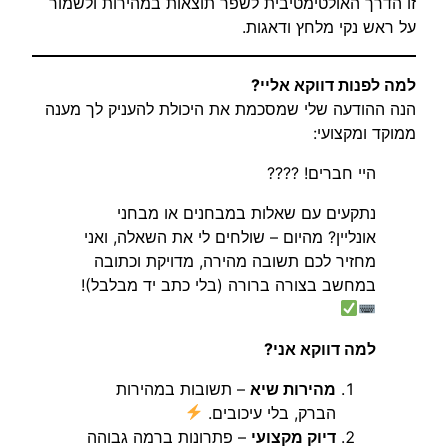
זו הדרך האולטימטיבית לשפר תוצאות במהירות ולשמור
על ראש נקי מלחץ ודאגות.
למה לפנות דווקא אליי?
הנה ההודעה שלי שמסכמת את היכולת להעניק לך מענה
ממוקד ומקצועי:
היי חברים! ????
נתקעים עם שאלות במבחנים או מבחני
אונליין? מהיום – שולחים לי את השאלה, ואני
מחזיר לכם תשובה מהירה, מדויקת וכתובה
במחשב בצורה ברורה (בלי כתב יד מבלבל)!
למה דווקא אני?
מהירות שיא
– תשובות במהירות
הברק, בלי עיכובים.
דיוק מקצועי
– פתרונות ברמה גבוהה